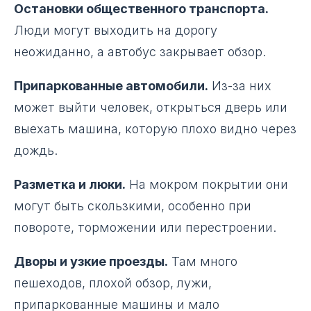
Остановки общественного транспорта.
Люди могут выходить на дорогу
неожиданно, а автобус закрывает обзор.
Припаркованные автомобили.
Из-за них
может выйти человек, открыться дверь или
выехать машина, которую плохо видно через
дождь.
Разметка и люки.
На мокром покрытии они
могут быть скользкими, особенно при
повороте, торможении или перестроении.
Дворы и узкие проезды.
Там много
пешеходов, плохой обзор, лужи,
припаркованные машины и мало