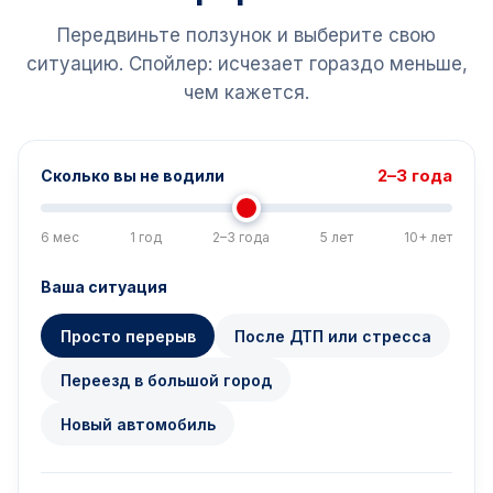
Передвиньте ползунок и выберите свою
ситуацию. Спойлер: исчезает гораздо меньше,
чем кажется.
2–3 года
Сколько вы не водили
6 мес
1 год
2–3 года
5 лет
10+ лет
Ваша ситуация
Просто перерыв
После ДТП или стресса
Переезд в большой город
Новый автомобиль