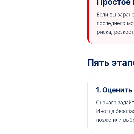
Простое
Если вы заране
последнего мо
риска, резкост
Пять этап
1. Оценит
Сначала задай
Иногда безопа
позже или выб