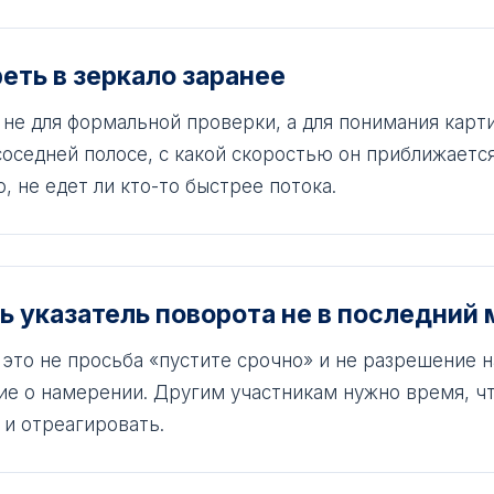
еть в зеркало заранее
не для формальной проверки, а для понимания карти
оседней полосе, с какой скоростью он приближается
, не едет ли кто-то быстрее потока.
ь указатель поворота не в последний
это не просьба «пустите срочно» и не разрешение н
е о намерении. Другим участникам нужно время, ч
 и отреагировать.