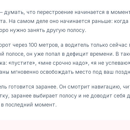
— думать, что перестроение начинается в момен
та. На самом деле оно начинается раньше: когда
оро нужно занять другую полосу.
рот через 100 метров, а водитель только сейчас 
ой полосе, он уже попал в дефицит времени. В та
а: «пустите», «мне срочно надо», «я не успеваю»
заны мгновенно освобождать место под ваш позд
ь готовится заранее. Он смотрит навигацию, чи
ку, заранее выбирает полосу и не доводит себя
 в последний момент.