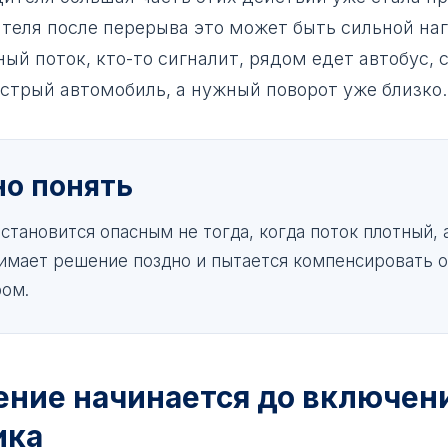
теля после перерыва это может быть сильной на
ный поток, кто-то сигналит, рядом едет автобус, 
стрый автомобиль, а нужный поворот уже близко.
но понять
тановится опасным не тогда, когда поток плотный, 
имает решение поздно и пытается компенсировать 
ом.
ение начинается до включен
ика