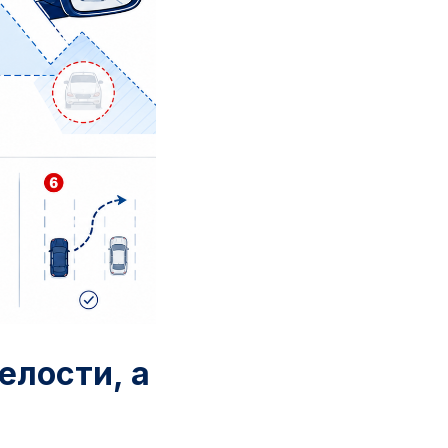
елости, а