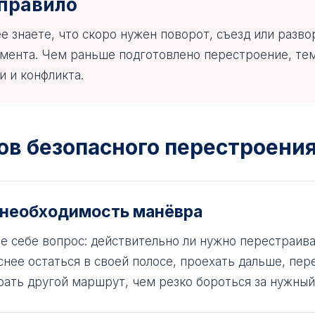
 правило
е знаете, что скоро нужен поворот, съезд или разво
мента. Чем раньше подготовлено перестроение, те
и и конфликта.
ов безопасного перестроени
ь необходимость манёвра
те себе вопрос: действительно ли нужно перестраива
снее остаться в своей полосе, проехать дальше, пер
рать другой маршрут, чем резко бороться за нужный