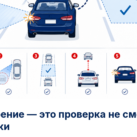
ение — это проверка не см
ки