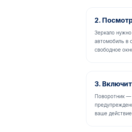
2. Посмотр
Зеркало нужно 
автомобиль в с
свободное окно
3. Включит
Поворотник — 
предупреждени
ваше действие