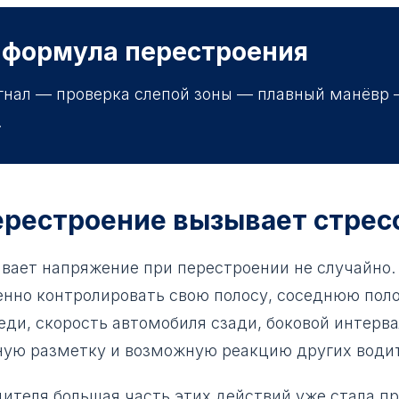
 формула перестроения
гнал — проверка слепой зоны — плавный манёвр 
.
ерестроение вызывает стрес
вает напряжение при перестроении не случайно.
нно контролировать свою полосу, соседнюю поло
ди, скорость автомобиля сзади, боковой интерва
ную разметку и возможную реакцию других води
дителя большая часть этих действий уже стала п