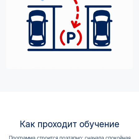
Как проходит обучение
Программа строится поэтапно: сначала спокойная