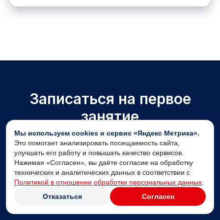
Записаться на первое
занятие
Мы используем cookies и сервис «Яндекс Метрика».
Это помогает анализировать посещаемость сайта,
Оставьте заявку — мы уточним
улучшать его работу и повышать качество сервисов.
Нажимая «Согласен», вы даёте согласие на обработку
ваш опыт, задачу и подберем
технических и аналитических данных в соответствии с
Политикой в отношении обработки персональных данных
.
удобный формат занятия.
Отказаться
Согласен