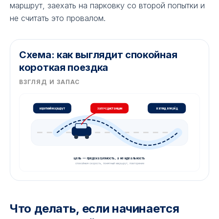
маршрут, заехать на парковку со второй попытки и
не считать это провалом.
Схема: как выглядит спокойная
короткая поездка
ВЗГЛЯД И ЗАПАС
короткий маршрут
запас дистанции
взгляд вперёд
цель — предсказуемость, а не идеальность
спокойная скорость, понятный маршрут, повторение
Что делать, если начинается