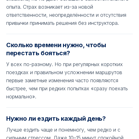
опыта. Страх возникает из-за новой
ответственности, неопределённости и отсутствия
привычки принимать решения без инструктора.
Сколько времени нужно, чтобы
перестать бояться?
У всех по-разному. Но при регулярных коротких
поездках и правильном усложнении маршрутов
первые заметные изменения часто появляются
быстрее, чем при редких попытках «сразу поехать
нормально».
Нужно ли ездить каждый день?
Лучше ездить чаще и понемногу, чем редко и с
сильным стрессом. Даже 10–15 минут спокойной