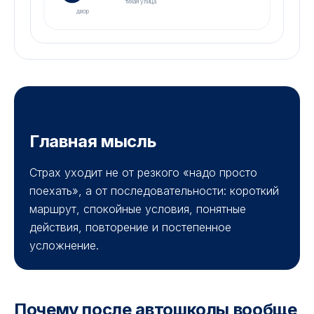
тихая улица
двор
Главная мысль
Страх уходит не от резкого «надо просто
поехать», а от последовательности: короткий
маршрут, спокойные условия, понятные
действия, повторение и постепенное
усложнение.
Почему после автошколы вообще