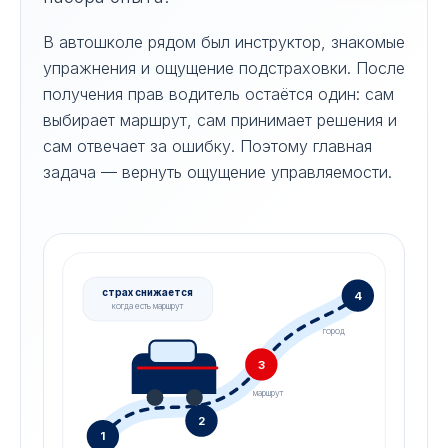
В автошколе рядом был инструктор, знакомые
упражнения и ощущение подстраховки. После
получения прав водитель остаётся один: сам
выбирает маршрут, сам принимает решения и
сам отвечает за ошибку. Поэтому главная
задача — вернуть ощущение управляемости.
страх снижается
4
когда есть маршрут
город
3
маршрут
2
1