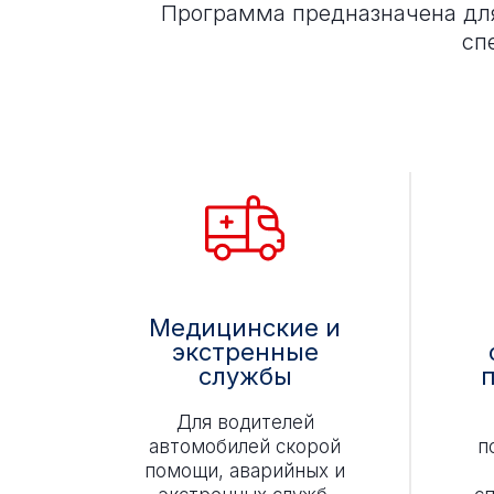
Программа предназначена для
сп
Медицинские и
экстренные
службы
Для водителей
автомобилей скорой
п
помощи, аварийных и