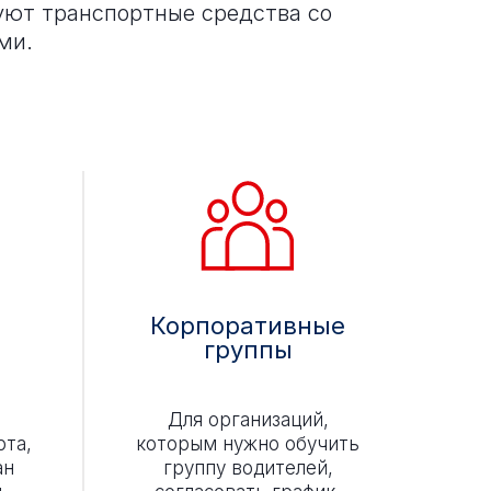
уют транспортные средства со
ми.
Корпоративные
группы
Для организаций,
рта,
которым нужно обучить
ан
группу водителей,