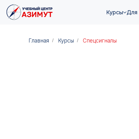
Курсы
Для
Главная
/
Курсы
/
Спецсигналы