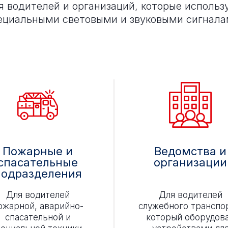
 водителей и организаций, которые использ
ециальными световыми и звуковыми сигнала
Пожарные и
Ведомства и
спасательные
организации
подразделения
Для водителей
Для водителей
ожарной, аварийно-
служебного транспо
спасательной и
который оборудов