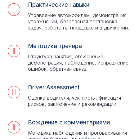
Практические навыки
Управление автомобилем, демонстрация
упражнений, безопасная постановка
задач, работа на площадке и в движении.
Методика тренера
Структура занятия, объяснение,
демонстрация, наблюдение, исправление
ошибок, обратная связь.
Driver Assessment
Оценка водителя, чек-листы, фиксация
рисков, заключение и рекомендации.
Вождение с комментариями
Методика наблюдения и проговаривания